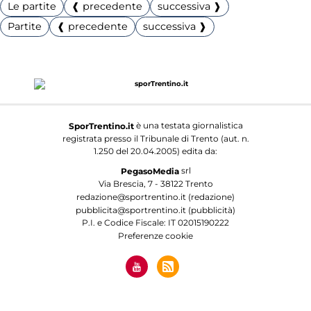
Le partite
❰ precedente
successiva ❱
Partite
❰ precedente
successiva ❱
è una testata giornalistica
SporTrentino.it
registrata presso il Tribunale di Trento (aut. n.
1.250 del 20.04.2005) edita da:
srl
PegasoMedia
Via Brescia, 7 - 38122 Trento
redazione@sportrentino.it (redazione)
pubblicita@sportrentino.it (pubblicità)
P.I. e Codice Fiscale: IT 02015190222
Preferenze cookie