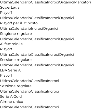
Ultima
Calendario
Classifica
Incroci
Organici
Marcatori
SuperLega
Playoff
Ultima
Calendario
Classifica
Incroci
Organici
Playoff per il 3° posto
Ultima
Calendario
Incroci
Organici
Stagione regolare
Ultima
Calendario
Classifica
Incroci
Organici
A1 femminile
Playoff
Ultima
Calendario
Classifica
Incroci
Organici
Sessione regolare
Ultima
Calendario
Classifica
Incroci
Organici
LBA Serie A
Playoff
Ultima
Calendario
Classifica
Incroci
Sessione regolare
Ultima
Calendario
Classifica
Incroci
Serie A Gold
Girone unico
Ultima
Calendario
Classifica
Incroci