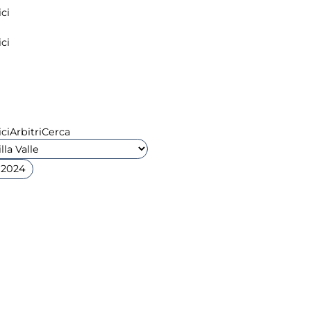
ci
ci
ci
Arbitri
Cerca
 2024