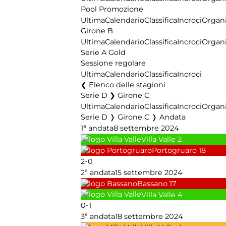
Pool Promozione
Ultima
Calendario
Classifica
Incroci
Organi
Girone B
Ultima
Calendario
Classifica
Incroci
Organi
Serie A Gold
Sessione regolare
Ultima
Calendario
Classifica
Incroci
Elenco delle stagioni
Serie D ❯ Girone C
Ultima
Calendario
Classifica
Incroci
Organi
Serie D ❭ Girone C ❭ Andata
1ª andata
8 settembre 2024
Villa Valle
2
Portogruaro
18
-
2
0
2ª andata
15 settembre 2024
Bassano
17
Villa Valle
4
-
0
1
3ª andata
18 settembre 2024