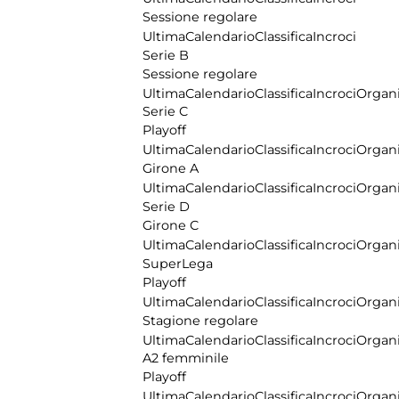
Sessione regolare
Ultima
Calendario
Classifica
Incroci
Serie B
Sessione regolare
Ultima
Calendario
Classifica
Incroci
Organi
Serie C
Playoff
Ultima
Calendario
Classifica
Incroci
Organi
Girone A
Ultima
Calendario
Classifica
Incroci
Organi
Serie D
Girone C
Ultima
Calendario
Classifica
Incroci
Organi
SuperLega
Playoff
Ultima
Calendario
Classifica
Incroci
Organi
Stagione regolare
Ultima
Calendario
Classifica
Incroci
Organi
A2 femminile
Playoff
Ultima
Calendario
Classifica
Incroci
Organi