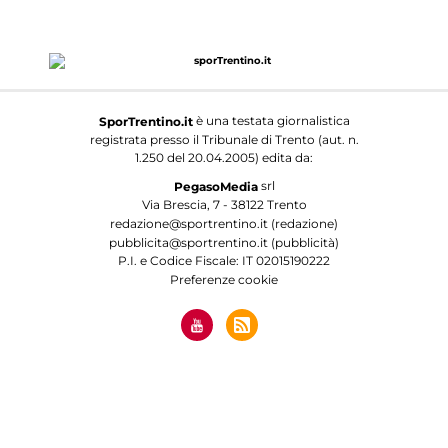
è una testata giornalistica
SporTrentino.it
registrata presso il Tribunale di Trento (aut. n.
1.250 del 20.04.2005) edita da:
srl
PegasoMedia
Via Brescia, 7 - 38122 Trento
redazione@sportrentino.it (redazione)
pubblicita@sportrentino.it (pubblicità)
P.I. e Codice Fiscale: IT 02015190222
Preferenze cookie