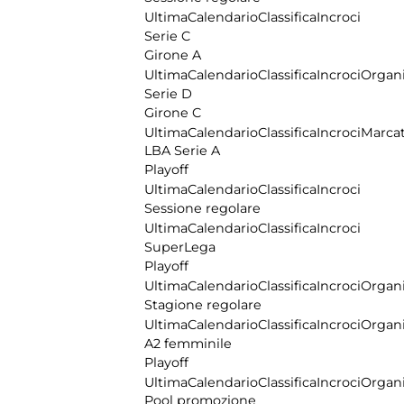
Ultima
Calendario
Classifica
Incroci
Serie C
Girone A
Ultima
Calendario
Classifica
Incroci
Organi
Serie D
Girone C
Ultima
Calendario
Classifica
Incroci
Marcat
LBA Serie A
Playoff
Ultima
Calendario
Classifica
Incroci
Sessione regolare
Ultima
Calendario
Classifica
Incroci
SuperLega
Playoff
Ultima
Calendario
Classifica
Incroci
Organi
Stagione regolare
Ultima
Calendario
Classifica
Incroci
Organi
A2 femminile
Playoff
Ultima
Calendario
Classifica
Incroci
Organi
Pool promozione