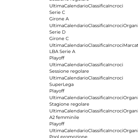
Ultima
Calendario
Classifica
Incroci
Serie C
Girone A
Ultima
Calendario
Classifica
Incroci
Organi
Serie D
Girone C
Ultima
Calendario
Classifica
Incroci
Marcat
LBA Serie A
Playoff
Ultima
Calendario
Classifica
Incroci
Sessione regolare
Ultima
Calendario
Classifica
Incroci
SuperLega
Playoff
Ultima
Calendario
Classifica
Incroci
Organi
Stagione regolare
Ultima
Calendario
Classifica
Incroci
Organi
A2 femminile
Playoff
Ultima
Calendario
Classifica
Incroci
Organi
Pool promozione