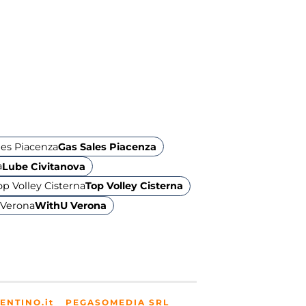
Gas Sales Piacenza
Lube Civitanova
Top Volley Cisterna
WithU Verona
ENTINO.it
PEGASOMEDIA SRL