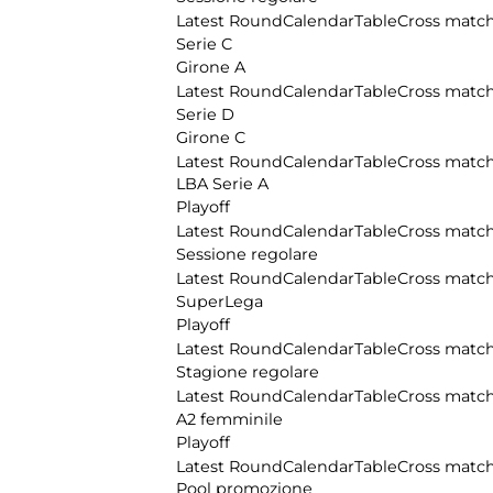
Latest Round
Calendar
Table
Cross matc
Serie C
Girone A
Latest Round
Calendar
Table
Cross matc
Serie D
Girone C
Latest Round
Calendar
Table
Cross matc
LBA Serie A
Playoff
Latest Round
Calendar
Table
Cross matc
Sessione regolare
Latest Round
Calendar
Table
Cross matc
SuperLega
Playoff
Latest Round
Calendar
Table
Cross matc
Stagione regolare
Latest Round
Calendar
Table
Cross matc
A2 femminile
Playoff
Latest Round
Calendar
Table
Cross matc
Pool promozione