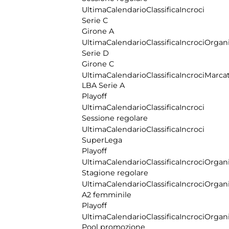
Ultima
Calendario
Classifica
Incroci
Serie C
Girone A
Ultima
Calendario
Classifica
Incroci
Organi
Serie D
Girone C
Ultima
Calendario
Classifica
Incroci
Marcat
LBA Serie A
Playoff
Ultima
Calendario
Classifica
Incroci
Sessione regolare
Ultima
Calendario
Classifica
Incroci
SuperLega
Playoff
Ultima
Calendario
Classifica
Incroci
Organi
Stagione regolare
Ultima
Calendario
Classifica
Incroci
Organi
A2 femminile
Playoff
Ultima
Calendario
Classifica
Incroci
Organi
Pool promozione