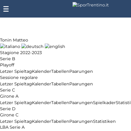
Tonin Matteo
Stagione 2022-2023
Serie B
Playoff
Letzer Spieltag
Kalender
Tabellen
Paarungen
Sessione regolare
Letzer Spieltag
Kalender
Tabellen
Paarungen
Serie C
Girone A
Letzer Spieltag
Kalender
Tabellen
Paarungen
Spielkader
Statist
Serie D
Girone C
Letzer Spieltag
Kalender
Tabellen
Paarungen
Statistiken
LBA Serie A