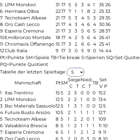
5
LPM Mondovì
31
17
5
5
3
4
1
35
26
6
Hermaea Olbia
22
17
7
1
1
8
2
25
33
7
Tecnoteam Albese
21
17
5
3
4
5
3
29
35
8
Oro Cash Lecco
21
17
4
3
4
6
4
30
36
9
Esperia Cremona
21
17
3
3
5
6
5
28
37
10
Emilbronzo Montale
18
17
4
2
5
6
4
26
41
11
Chromavis Offanengo
15
17
3
2
6
6
4
25
41
12
Club Italia
9
17
3
0
5
9
0
14
44
Pt=Punkte
SM=Spiele
TB=Tie break
S=Sperren
SQ=Set Quotie
PQ=Punkte Quotient
Tabelle der letzten Spieltage
Siege
Nied.
Set
Mannschaft
Pt
SM
TB
C
T
C
T
V
P
1
Itas Trentino
15
5
2
3
0
0
0
15
2
2
LPM Mondovì
12
5
2
2
1
0
0
13
4
3
Bsc Materials Sassuolo
12
5
1
3
1
0
0
12
5
4
Futura Busto Arsizio
10
5
2
1
1
1
1
12
7
5
Tecnoteam Albese
8
5
1
2
2
0
1
10
9
6
Valsabbina Brescia
8
5
1
2
1
1
1
11
10
7
Esperia Cremona
6
5
1
1
2
1
2
9
11
8
Oro Cash Lecco
6
5
2
0
0
3
0
8
10