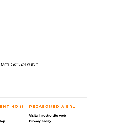
fatti
Gs=Gol subiti
ENTINO.it
PEGASOMEDIA SRL
Visita il nostro sito web
top
Privacy policy