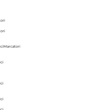
ori
ori
ci
Marcatori
ci
ci
ci
ci