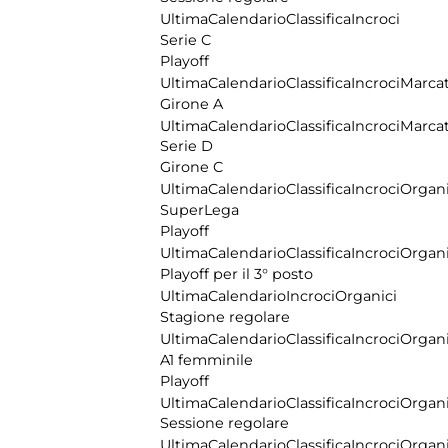
Ultima
Calendario
Classifica
Incroci
Serie C
Playoff
Ultima
Calendario
Classifica
Incroci
Marcat
Girone A
Ultima
Calendario
Classifica
Incroci
Marcat
Serie D
Girone C
Ultima
Calendario
Classifica
Incroci
Organi
SuperLega
Playoff
Ultima
Calendario
Classifica
Incroci
Organi
Playoff per il 3° posto
Ultima
Calendario
Incroci
Organici
Stagione regolare
Ultima
Calendario
Classifica
Incroci
Organi
A1 femminile
Playoff
Ultima
Calendario
Classifica
Incroci
Organi
Sessione regolare
Ultima
Calendario
Classifica
Incroci
Organi