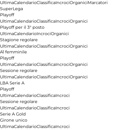
Ultima
Calendario
Classifica
Incroci
Organici
Marcatori
SuperLega
Playoff
Ultima
Calendario
Classifica
Incroci
Organici
Playoff per il 3° posto
Ultima
Calendario
Incroci
Organici
Stagione regolare
Ultima
Calendario
Classifica
Incroci
Organici
A1 femminile
Playoff
Ultima
Calendario
Classifica
Incroci
Organici
Sessione regolare
Ultima
Calendario
Classifica
Incroci
Organici
LBA Serie A
Playoff
Ultima
Calendario
Classifica
Incroci
Sessione regolare
Ultima
Calendario
Classifica
Incroci
Serie A Gold
Girone unico
Ultima
Calendario
Classifica
Incroci