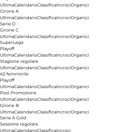
Ultima
Calendario
Classifica
Incroci
Organici
Girone A
Ultima
Calendario
Classifica
Incroci
Organici
Serie D
Girone C
Ultima
Calendario
Classifica
Incroci
Organici
SuperLega
Playoff
Ultima
Calendario
Classifica
Incroci
Organici
Stagione regolare
Ultima
Calendario
Classifica
Incroci
Organici
A2 femminile
Playoff
Ultima
Calendario
Classifica
Incroci
Organici
Pool Promozione
Ultima
Calendario
Classifica
Incroci
Organici
Girone B
Ultima
Calendario
Classifica
Incroci
Organici
Serie A Gold
Sessione regolare
Ultima
Calendario
Classifica
Incroci