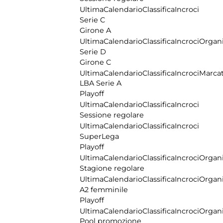
Ultima
Calendario
Classifica
Incroci
Serie C
Girone A
Ultima
Calendario
Classifica
Incroci
Organi
Serie D
Girone C
Ultima
Calendario
Classifica
Incroci
Marcat
LBA Serie A
Playoff
Ultima
Calendario
Classifica
Incroci
Sessione regolare
Ultima
Calendario
Classifica
Incroci
SuperLega
Playoff
Ultima
Calendario
Classifica
Incroci
Organi
Stagione regolare
Ultima
Calendario
Classifica
Incroci
Organi
A2 femminile
Playoff
Ultima
Calendario
Classifica
Incroci
Organi
Pool promozione