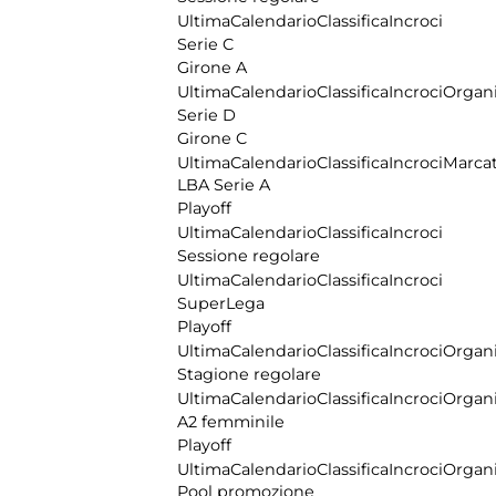
Ultima
Calendario
Classifica
Incroci
Serie C
Girone A
Ultima
Calendario
Classifica
Incroci
Organi
Serie D
Girone C
Ultima
Calendario
Classifica
Incroci
Marcat
LBA Serie A
Playoff
Ultima
Calendario
Classifica
Incroci
Sessione regolare
Ultima
Calendario
Classifica
Incroci
SuperLega
Playoff
Ultima
Calendario
Classifica
Incroci
Organi
Stagione regolare
Ultima
Calendario
Classifica
Incroci
Organi
A2 femminile
Playoff
Ultima
Calendario
Classifica
Incroci
Organi
Pool promozione