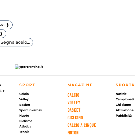
iva ❱
 ❱
Segnalacelo...
a
SPORT
MAGAZINE
SPORTR
. n.
Calcio
Notizie
CALCIO
Volley
Campionati 
VOLLEY
Basket
Chi siamo
BASKET
Sport invernali
Affiliazione
Nuoto
Pubblicità
CICLISMO
Ciclismo
CALCIO A CINQUE
Atletica
Tennis
MOTORI