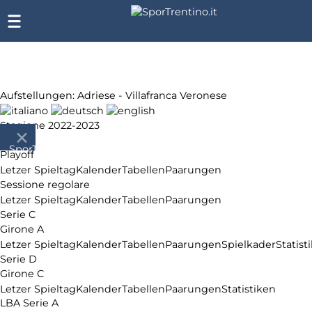
Aufstellungen: Adriese - Villafranca Veronese
Stagione 2022-2023
Serie B
SporTrentino.it
Playoff
Chi
Letzer Spieltag
Kalender
Tabellen
Paarungen
siamo
Sessione regolare
Affiliazione
Letzer Spieltag
Kalender
Tabellen
Paarungen
Pubblicità
Serie C
Girone A
Letzer Spieltag
Kalender
Tabellen
Paarungen
Spielkader
Statist
Serie D
Girone C
Letzer Spieltag
Kalender
Tabellen
Paarungen
Statistiken
LBA Serie A