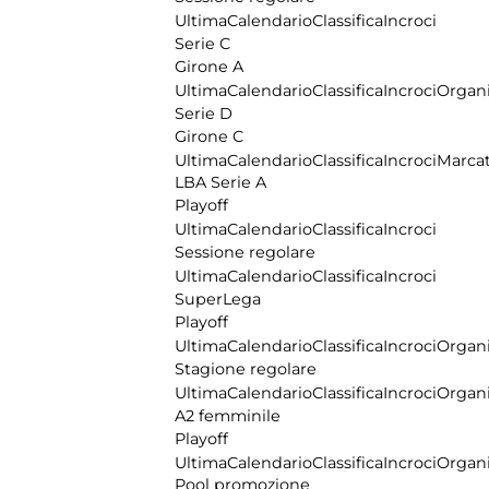
Ultima
Calendario
Classifica
Incroci
Serie C
Girone A
Ultima
Calendario
Classifica
Incroci
Organi
Serie D
Girone C
Ultima
Calendario
Classifica
Incroci
Marcat
LBA Serie A
Playoff
Ultima
Calendario
Classifica
Incroci
Sessione regolare
Ultima
Calendario
Classifica
Incroci
SuperLega
Playoff
Ultima
Calendario
Classifica
Incroci
Organi
Stagione regolare
Ultima
Calendario
Classifica
Incroci
Organi
A2 femminile
Playoff
Ultima
Calendario
Classifica
Incroci
Organi
Pool promozione