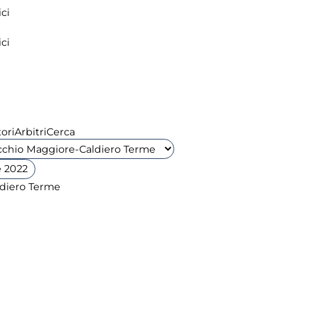
ci
ci
ori
Arbitri
Cerca
 2022