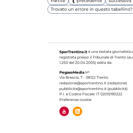
Partite
❰ precedente
successiva
Trovato un errore in questo tabellino? 
è una testata giornalistic
SporTrentino.it
registrata presso il Tribunale di Trento (aut
1.250 del 20.04.2005) edita da:
srl
PegasoMedia
Via Brescia, 7 - 38122 Trento
redazione@sportrentino.it (redazione)
pubblicita@sportrentino.it (pubblicità)
P.I. e Codice Fiscale: IT 02015190222
Preferenze cookie