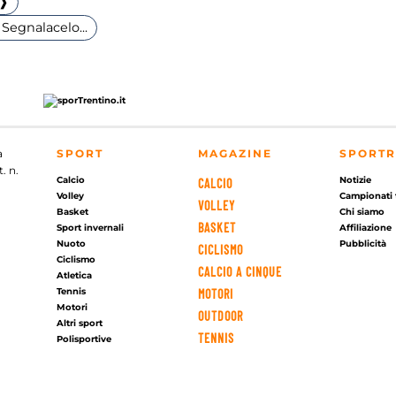
 ❱
Segnalacelo...
a
SPORT
MAGAZINE
SPORTR
. n.
Calcio
Notizie
CALCIO
Volley
Campionati 
VOLLEY
Basket
Chi siamo
BASKET
Sport invernali
Affiliazione
Nuoto
Pubblicità
CICLISMO
Ciclismo
CALCIO A CINQUE
Atletica
Tennis
MOTORI
Motori
OUTDOOR
Altri sport
TENNIS
Polisportive