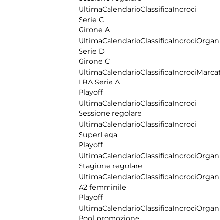
Ultima
Calendario
Classifica
Incroci
Serie C
Girone A
Ultima
Calendario
Classifica
Incroci
Organi
Serie D
Girone C
Ultima
Calendario
Classifica
Incroci
Marcat
LBA Serie A
Playoff
Ultima
Calendario
Classifica
Incroci
Sessione regolare
Ultima
Calendario
Classifica
Incroci
SuperLega
Playoff
Ultima
Calendario
Classifica
Incroci
Organi
Stagione regolare
Ultima
Calendario
Classifica
Incroci
Organi
A2 femminile
Playoff
Ultima
Calendario
Classifica
Incroci
Organi
Pool promozione