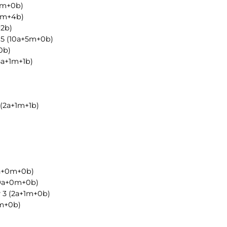
0m+0b)
0m+4b)
2b)
15
(10a+5m+0b)
0b)
8a+1m+1b)
(2a+1m+1b)
a+0m+0b)
9a+0m+0b)
y
3
(2a+1m+0b)
m+0b)