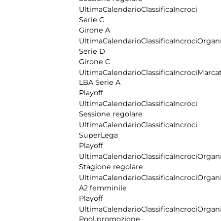
Ultima
Calendario
Classifica
Incroci
Serie C
Girone A
Ultima
Calendario
Classifica
Incroci
Organi
Serie D
Girone C
Ultima
Calendario
Classifica
Incroci
Marcat
LBA Serie A
Playoff
Ultima
Calendario
Classifica
Incroci
Sessione regolare
Ultima
Calendario
Classifica
Incroci
SuperLega
Playoff
Ultima
Calendario
Classifica
Incroci
Organi
Stagione regolare
Ultima
Calendario
Classifica
Incroci
Organi
A2 femminile
Playoff
Ultima
Calendario
Classifica
Incroci
Organi
Pool promozione