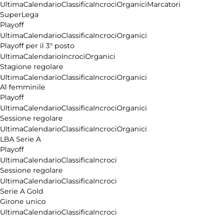
Ultima
Calendario
Classifica
Incroci
Organici
Marcatori
SuperLega
Playoff
Ultima
Calendario
Classifica
Incroci
Organici
Playoff per il 3° posto
Ultima
Calendario
Incroci
Organici
Stagione regolare
Ultima
Calendario
Classifica
Incroci
Organici
A1 femminile
Playoff
Ultima
Calendario
Classifica
Incroci
Organici
Sessione regolare
Ultima
Calendario
Classifica
Incroci
Organici
LBA Serie A
Playoff
Ultima
Calendario
Classifica
Incroci
Sessione regolare
Ultima
Calendario
Classifica
Incroci
Serie A Gold
Girone unico
Ultima
Calendario
Classifica
Incroci