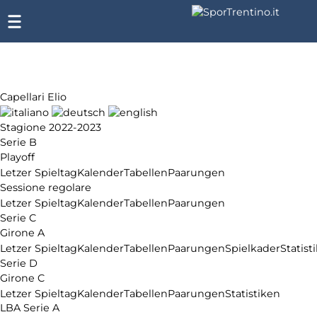
Capellari Elio
Stagione 2022-2023
Serie B
Playoff
Letzer Spieltag
Kalender
Tabellen
Paarungen
Sessione regolare
Letzer Spieltag
Kalender
Tabellen
Paarungen
Serie C
Girone A
Letzer Spieltag
Kalender
Tabellen
Paarungen
Spielkader
Statist
Serie D
Girone C
Letzer Spieltag
Kalender
Tabellen
Paarungen
Statistiken
LBA Serie A