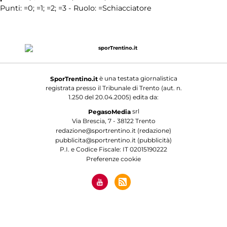
Punti:
=0;
=1;
=2;
=3 - Ruolo:
=Schiacciatore
è una testata giornalistica
SporTrentino.it
registrata presso il Tribunale di Trento (aut. n.
1.250 del 20.04.2005) edita da:
srl
PegasoMedia
Via Brescia, 7 - 38122 Trento
redazione@sportrentino.it (redazione)
pubblicita@sportrentino.it (pubblicità)
P.I. e Codice Fiscale: IT 02015190222
Preferenze cookie