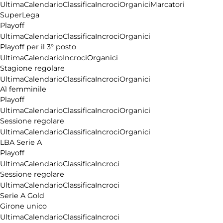
Ultima
Calendario
Classifica
Incroci
Organici
Marcatori
SuperLega
Playoff
Ultima
Calendario
Classifica
Incroci
Organici
Playoff per il 3° posto
Ultima
Calendario
Incroci
Organici
Stagione regolare
Ultima
Calendario
Classifica
Incroci
Organici
A1 femminile
Playoff
Ultima
Calendario
Classifica
Incroci
Organici
Sessione regolare
Ultima
Calendario
Classifica
Incroci
Organici
LBA Serie A
Playoff
Ultima
Calendario
Classifica
Incroci
Sessione regolare
Ultima
Calendario
Classifica
Incroci
Serie A Gold
Girone unico
Ultima
Calendario
Classifica
Incroci