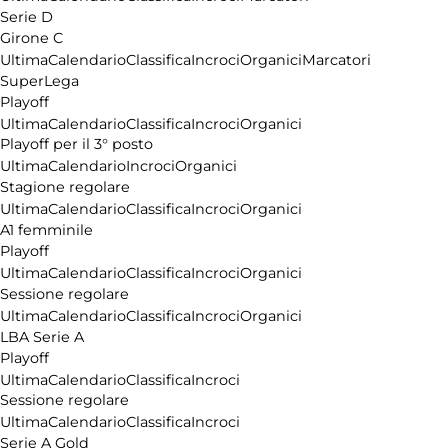
Serie D
Girone C
Ultima
Calendario
Classifica
Incroci
Organici
Marcatori
SuperLega
Playoff
Ultima
Calendario
Classifica
Incroci
Organici
Playoff per il 3° posto
Ultima
Calendario
Incroci
Organici
Stagione regolare
Ultima
Calendario
Classifica
Incroci
Organici
A1 femminile
Playoff
Ultima
Calendario
Classifica
Incroci
Organici
Sessione regolare
Ultima
Calendario
Classifica
Incroci
Organici
LBA Serie A
Playoff
Ultima
Calendario
Classifica
Incroci
Sessione regolare
Ultima
Calendario
Classifica
Incroci
Serie A Gold