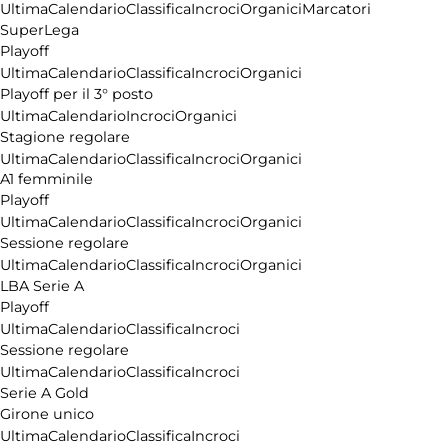
Ultima
Calendario
Classifica
Incroci
Organici
Marcatori
SuperLega
Playoff
Ultima
Calendario
Classifica
Incroci
Organici
Playoff per il 3° posto
Ultima
Calendario
Incroci
Organici
Stagione regolare
Ultima
Calendario
Classifica
Incroci
Organici
A1 femminile
Playoff
Ultima
Calendario
Classifica
Incroci
Organici
Sessione regolare
Ultima
Calendario
Classifica
Incroci
Organici
LBA Serie A
Playoff
Ultima
Calendario
Classifica
Incroci
Sessione regolare
Ultima
Calendario
Classifica
Incroci
Serie A Gold
Girone unico
Ultima
Calendario
Classifica
Incroci