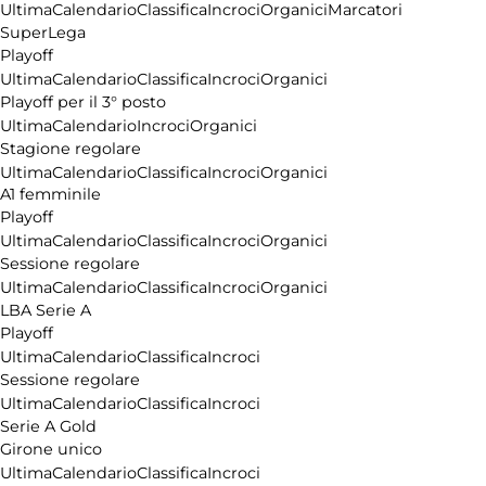
Ultima
Calendario
Classifica
Incroci
Organici
Marcatori
SuperLega
Playoff
Ultima
Calendario
Classifica
Incroci
Organici
Playoff per il 3° posto
Ultima
Calendario
Incroci
Organici
Stagione regolare
Ultima
Calendario
Classifica
Incroci
Organici
A1 femminile
Playoff
Ultima
Calendario
Classifica
Incroci
Organici
Sessione regolare
Ultima
Calendario
Classifica
Incroci
Organici
LBA Serie A
Playoff
Ultima
Calendario
Classifica
Incroci
Sessione regolare
Ultima
Calendario
Classifica
Incroci
Serie A Gold
Girone unico
Ultima
Calendario
Classifica
Incroci