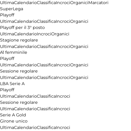
Ultima
Calendario
Classifica
Incroci
Organici
Marcatori
SuperLega
Playoff
Ultima
Calendario
Classifica
Incroci
Organici
Playoff per il 3° posto
Ultima
Calendario
Incroci
Organici
Stagione regolare
Ultima
Calendario
Classifica
Incroci
Organici
A1 femminile
Playoff
Ultima
Calendario
Classifica
Incroci
Organici
Sessione regolare
Ultima
Calendario
Classifica
Incroci
Organici
LBA Serie A
Playoff
Ultima
Calendario
Classifica
Incroci
Sessione regolare
Ultima
Calendario
Classifica
Incroci
Serie A Gold
Girone unico
Ultima
Calendario
Classifica
Incroci