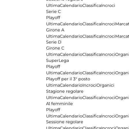
Ultima
Calendario
Classifica
Incroci
Serie C
Playoff
Ultima
Calendario
Classifica
Incroci
Marcat
Girone A
Ultima
Calendario
Classifica
Incroci
Marcat
Serie D
Girone C
Ultima
Calendario
Classifica
Incroci
Organi
SuperLega
Playoff
Ultima
Calendario
Classifica
Incroci
Organi
Playoff per il 3° posto
Ultima
Calendario
Incroci
Organici
Stagione regolare
Ultima
Calendario
Classifica
Incroci
Organi
A1 femminile
Playoff
Ultima
Calendario
Classifica
Incroci
Organi
Sessione regolare
Ultima
Calendario
Classifica
Incroci
Organi