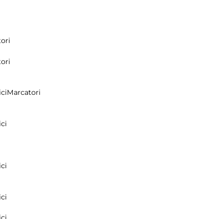
ori
ori
ci
Marcatori
ci
ci
ci
ci