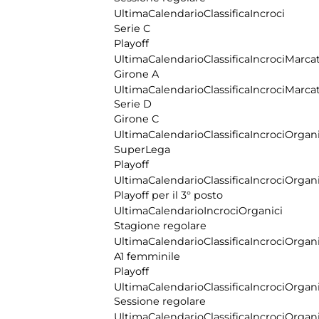
Ultima
Calendario
Classifica
Incroci
Serie C
Playoff
Ultima
Calendario
Classifica
Incroci
Marcat
Girone A
Ultima
Calendario
Classifica
Incroci
Marcat
Serie D
Girone C
Ultima
Calendario
Classifica
Incroci
Organi
SuperLega
Playoff
Ultima
Calendario
Classifica
Incroci
Organi
Playoff per il 3° posto
Ultima
Calendario
Incroci
Organici
Stagione regolare
Ultima
Calendario
Classifica
Incroci
Organi
A1 femminile
Playoff
Ultima
Calendario
Classifica
Incroci
Organi
Sessione regolare
Ultima
Calendario
Classifica
Incroci
Organi