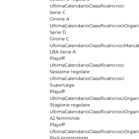
Ultima
Calendario
Classifica
Incroci
Serie C
Girone A
Ultima
Calendario
Classifica
Incroci
Organi
Serie D
Girone C
Ultima
Calendario
Classifica
Incroci
Marcat
LBA Serie A
Playoff
Ultima
Calendario
Classifica
Incroci
Sessione regolare
Ultima
Calendario
Classifica
Incroci
SuperLega
Playoff
Ultima
Calendario
Classifica
Incroci
Organi
Stagione regolare
Ultima
Calendario
Classifica
Incroci
Organi
A2 femminile
Playoff
Ultima
Calendario
Classifica
Incroci
Organi
Pool promozione