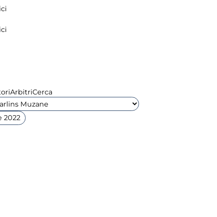
ci
ci
ori
Arbitri
Cerca
 2022