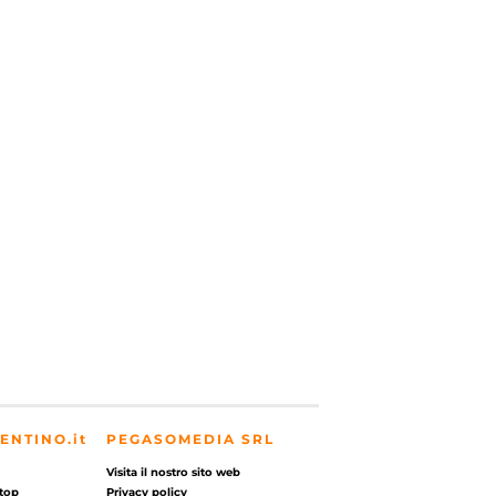
ENTINO.it
PEGASOMEDIA SRL
Visita il nostro sito web
top
Privacy policy