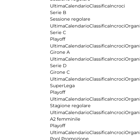
Ultima
Calendario
Classifica
Incroci
Serie B
Sessione regolare
Ultima
Calendario
Classifica
Incroci
Organi
Serie C
Playoff
Ultima
Calendario
Classifica
Incroci
Organi
Girone A
Ultima
Calendario
Classifica
Incroci
Organi
Serie D
Girone C
Ultima
Calendario
Classifica
Incroci
Organi
SuperLega
Playoff
Ultima
Calendario
Classifica
Incroci
Organi
Stagione regolare
Ultima
Calendario
Classifica
Incroci
Organi
A2 femminile
Playoff
Ultima
Calendario
Classifica
Incroci
Organi
Pool Promozione