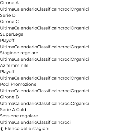
Girone A
Ultima
Calendario
Classifica
Incroci
Organici
Serie D
Girone C
Ultima
Calendario
Classifica
Incroci
Organici
SuperLega
Playoff
Ultima
Calendario
Classifica
Incroci
Organici
Stagione regolare
Ultima
Calendario
Classifica
Incroci
Organici
A2 femminile
Playoff
Ultima
Calendario
Classifica
Incroci
Organici
Pool Promozione
Ultima
Calendario
Classifica
Incroci
Organici
Girone B
Ultima
Calendario
Classifica
Incroci
Organici
Serie A Gold
Sessione regolare
Ultima
Calendario
Classifica
Incroci
Elenco delle stagioni