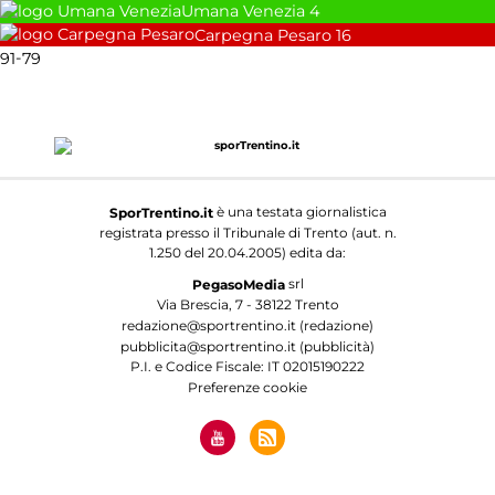
Umana Venezia
4
Carpegna Pesaro
16
-
91
79
è una testata giornalistica
SporTrentino.it
registrata presso il Tribunale di Trento (aut. n.
1.250 del 20.04.2005) edita da:
srl
PegasoMedia
Via Brescia, 7 - 38122 Trento
redazione@sportrentino.it (redazione)
pubblicita@sportrentino.it (pubblicità)
P.I. e Codice Fiscale: IT 02015190222
Preferenze cookie