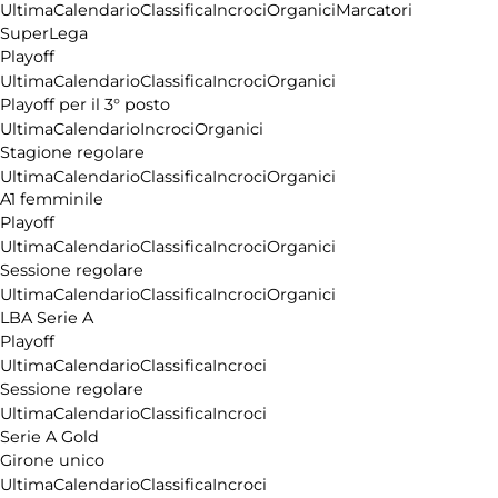
Ultima
Calendario
Classifica
Incroci
Organici
Marcatori
SuperLega
Playoff
Ultima
Calendario
Classifica
Incroci
Organici
Playoff per il 3° posto
Ultima
Calendario
Incroci
Organici
Stagione regolare
Ultima
Calendario
Classifica
Incroci
Organici
A1 femminile
Playoff
Ultima
Calendario
Classifica
Incroci
Organici
Sessione regolare
Ultima
Calendario
Classifica
Incroci
Organici
LBA Serie A
Playoff
Ultima
Calendario
Classifica
Incroci
Sessione regolare
Ultima
Calendario
Classifica
Incroci
Serie A Gold
Girone unico
Ultima
Calendario
Classifica
Incroci