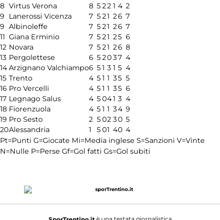
8
Virtus Verona
8
5
2
2
1
4
2
9
Lanerossi Vicenza
7
5
2
1
2
6
7
9
Albinoleffe
7
5
2
1
2
6
7
11
Giana Erminio
7
5
2
1
2
5
6
12
Novara
7
5
2
1
2
6
8
13
Pergolettese
6
5
2
0
3
7
4
14
Arzignano Valchiampo
6
5
1
3
1
5
4
15
Trento
4
5
1
1
3
5
5
16
Pro Vercelli
4
5
1
1
3
5
6
17
Legnago Salus
4
5
0
4
1
3
4
18
Fiorenzuola
4
5
1
1
3
4
9
19
Pro Sesto
2
5
0
2
3
0
5
20
Alessandria
1
5
0
1
4
0
4
Pt=Punti
G=Giocate
Mi=Media inglese
S=Sanzioni
V=Vinte
N=Nulle
P=Perse
Gf=Gol fatti
Gs=Gol subiti
è una testata giornalistica
SporTrentino.it