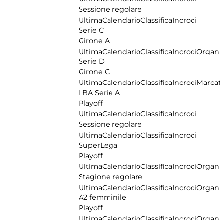
Sessione regolare
Ultima
Calendario
Classifica
Incroci
Serie C
Girone A
Ultima
Calendario
Classifica
Incroci
Organi
Serie D
Girone C
Ultima
Calendario
Classifica
Incroci
Marcat
LBA Serie A
Playoff
Ultima
Calendario
Classifica
Incroci
Sessione regolare
Ultima
Calendario
Classifica
Incroci
SuperLega
Playoff
Ultima
Calendario
Classifica
Incroci
Organi
Stagione regolare
Ultima
Calendario
Classifica
Incroci
Organi
A2 femminile
Playoff
Ultima
Calendario
Classifica
Incroci
Organi