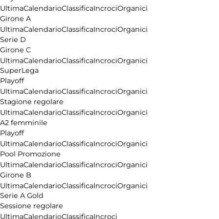
Ultima
Calendario
Classifica
Incroci
Organici
Girone A
Ultima
Calendario
Classifica
Incroci
Organici
Serie D
Girone C
Ultima
Calendario
Classifica
Incroci
Organici
SuperLega
Playoff
Ultima
Calendario
Classifica
Incroci
Organici
Stagione regolare
Ultima
Calendario
Classifica
Incroci
Organici
A2 femminile
Playoff
Ultima
Calendario
Classifica
Incroci
Organici
Pool Promozione
Ultima
Calendario
Classifica
Incroci
Organici
Girone B
Ultima
Calendario
Classifica
Incroci
Organici
Serie A Gold
Sessione regolare
Ultima
Calendario
Classifica
Incroci