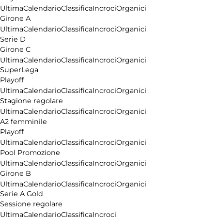
Ultima
Calendario
Classifica
Incroci
Organici
Girone A
Ultima
Calendario
Classifica
Incroci
Organici
Serie D
Girone C
Ultima
Calendario
Classifica
Incroci
Organici
SuperLega
Playoff
Ultima
Calendario
Classifica
Incroci
Organici
Stagione regolare
Ultima
Calendario
Classifica
Incroci
Organici
A2 femminile
Playoff
Ultima
Calendario
Classifica
Incroci
Organici
Pool Promozione
Ultima
Calendario
Classifica
Incroci
Organici
Girone B
Ultima
Calendario
Classifica
Incroci
Organici
Serie A Gold
Sessione regolare
Ultima
Calendario
Classifica
Incroci